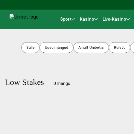
Sport
Kasiino
Live-Kasiino
Sulle
Uued mängud
Ainult Unibetis
Rulett
D
G
Low Stakes
0 mängu