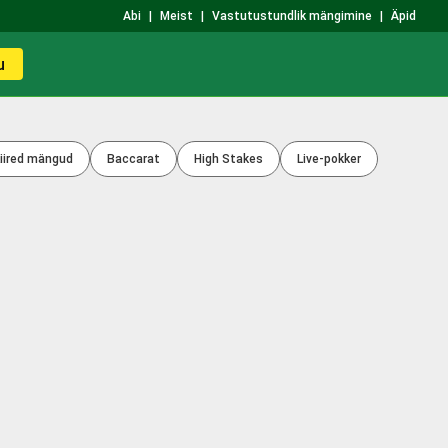
Abi
|
Meist
|
Vastutustundlik mängimine
|
Äpid
u
iired mängud
Baccarat
High Stakes
Live-pokker