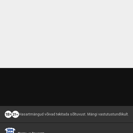
Hasartmängud võivad tekitada sõltuvust. Mängi vastutustundlikult.