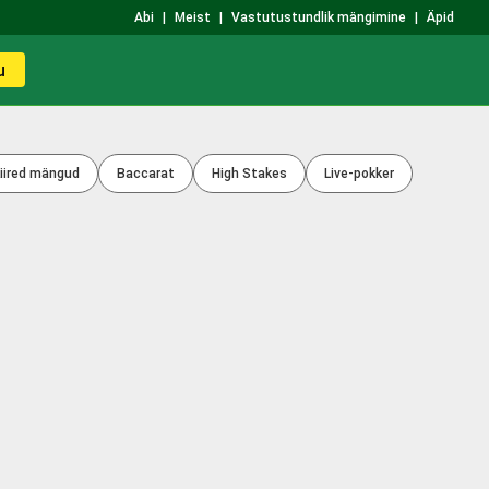
Abi
|
Meist
|
Vastutustundlik mängimine
|
Äpid
u
iired mängud
Baccarat
High Stakes
Live-pokker