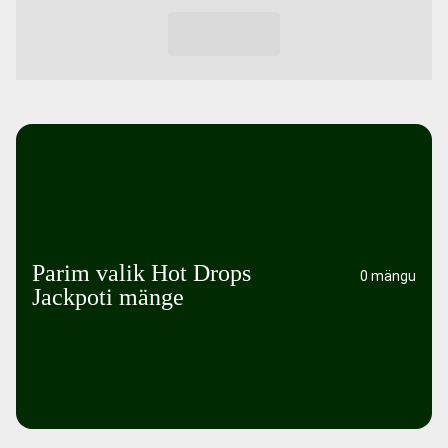
Parim valik Hot Drops
0 mängu
Jackpoti mänge