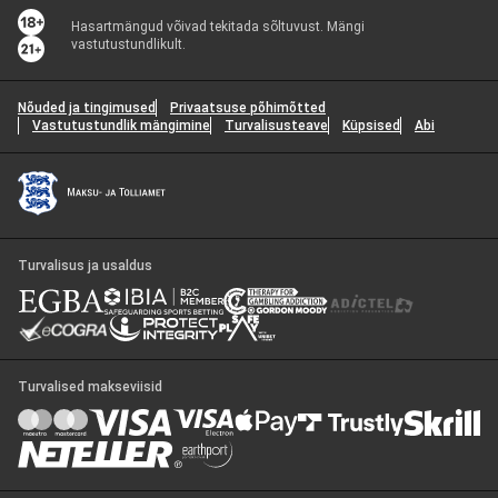
Hasartmängud võivad tekitada sõltuvust. Mängi
vastutustundlikult.
Nõuded ja tingimused
Privaatsuse põhimõtted
Vastutustundlik mängimine
Turvalisusteave
Küpsised
Abi
Turvalisus ja usaldus
Turvalised makseviisid