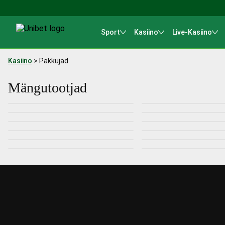
Sport
Kasiino
Live-Kasiino
Kasiino
>
Pakkujad
Mängutootjad