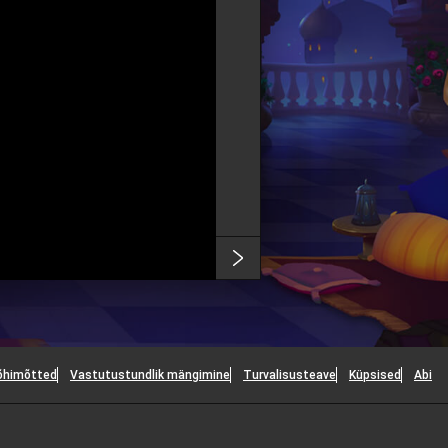
õhimõtted
Vastutustundlik mängimine
Turvalisusteave
Küpsised
Abi