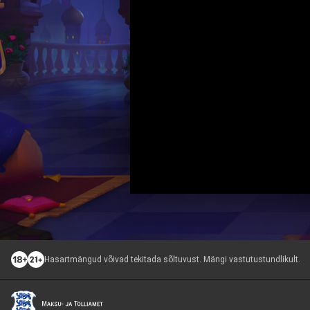
Hasartmängud võivad tekitada sõltuvust. Mängi vastutustundlikult.