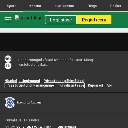
Sport
Kasiino
Live-kasiino
Bingo
Pokker
Logi sisse
Registreeru
Hasartmängud võivad tekitada sõltuvust. Mängi
vastutustundlikult.
Nõuded ja tingimused
Privaatsuse põhimõtted
Vastutustundlik mängimine
Turvalisusteave
Küpsised
Abi
Turvalisus ja usaldus