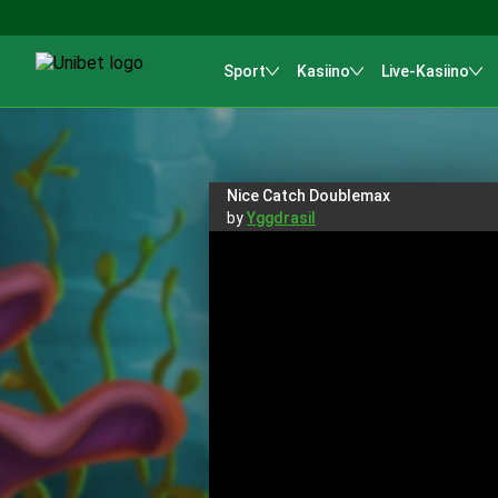
Sport
Kasiino
Live-Kasiino
Nice Catch Doublemax
by
Yggdrasil