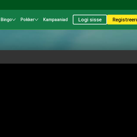
Logi sisse
Registreer
Bingo
Pokker
Kampaaniad