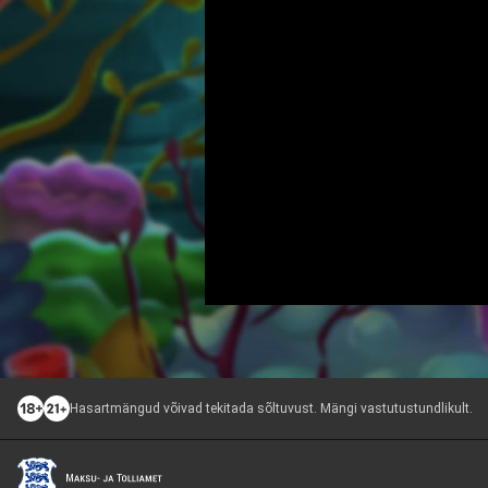
Hasartmängud võivad tekitada sõltuvust. Mängi vastutustundlikult.