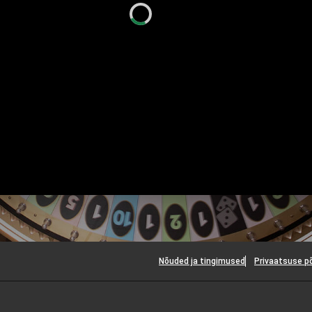
Nõuded ja tingimused
Privaatsuse p