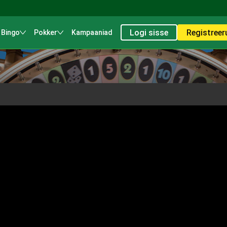
Logi sisse
Registreer
Bingo
Pokker
Kampaaniad