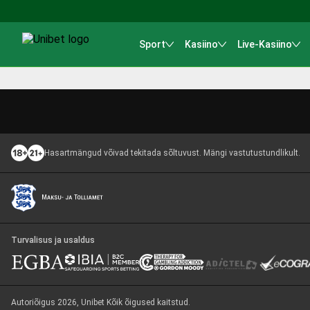
Sport
Kasiino
Live-Kasiino
Hasartmängud võivad tekitada sõltuvust. Mängi vastutustundlikult.
Turvalisus ja usaldus
Autoriõigus 2026, Unibet Kõik õigused kaitstud.