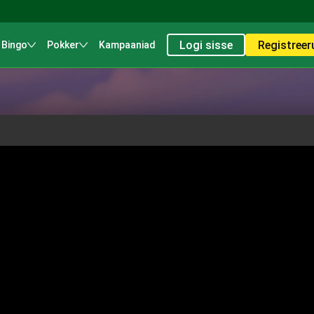
Logi sisse
Registreer
Bingo
Pokker
Kampaaniad