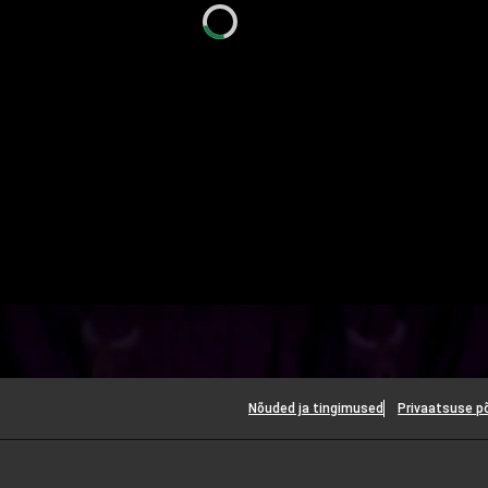
Nõuded ja tingimused
Privaatsuse p