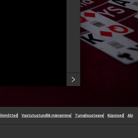
õhimõtted
Vastutustundlik mängimine
Turvalisusteave
Küpsised
Abi