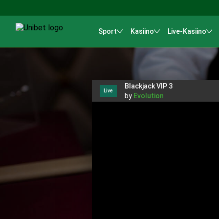
Sport
Kasiino
Live-Kasiino
Blackjack VIP 3
Live
by
Evolution