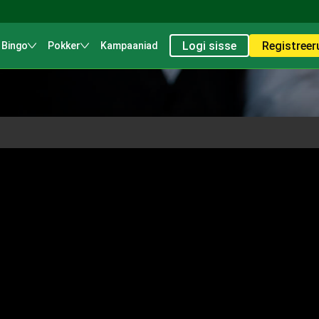
Logi sisse
Registreer
Bingo
Pokker
Kampaaniad