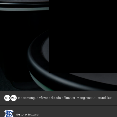
Hasartmängud võivad tekitada sõltuvust. Mängi vastutustundlikult.