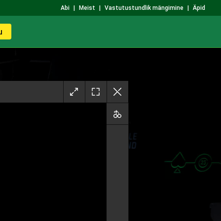
Abi
|
Meist
|
Vastutustundlik mängimine
|
Äpid
u