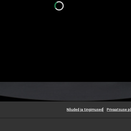
Nõuded ja tingimused
Privaatsuse p