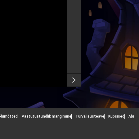
õhimõtted
Vastutustundlik mängimine
Turvalisusteave
Küpsised
Abi