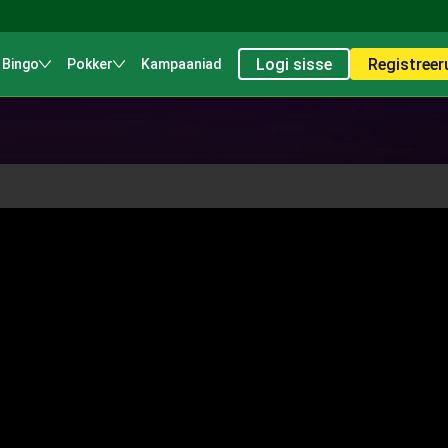
Logi sisse
Registreer
Bingo
Pokker
Kampaaniad