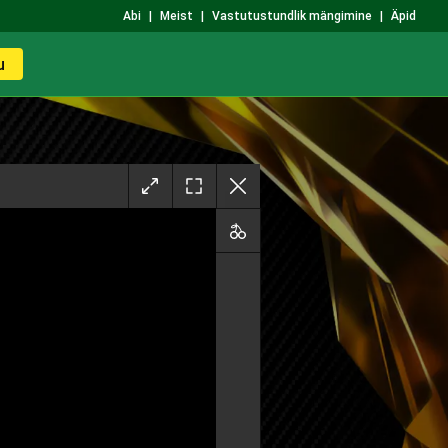
Abi
|
Meist
|
Vastutustundlik mängimine
|
Äpid
u