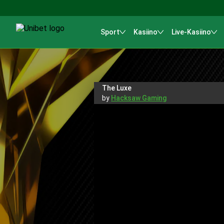
Sport
Kasiino
Live-Kasiino
The Luxe
by
Hacksaw Gaming