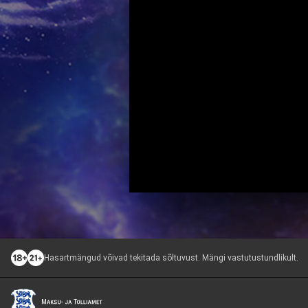
Hasartmängud võivad tekitada sõltuvust. Mängi vastutustundlikult.