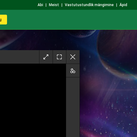
Abi
|
Meist
|
Vastutustundlik mängimine
|
Äpid
u