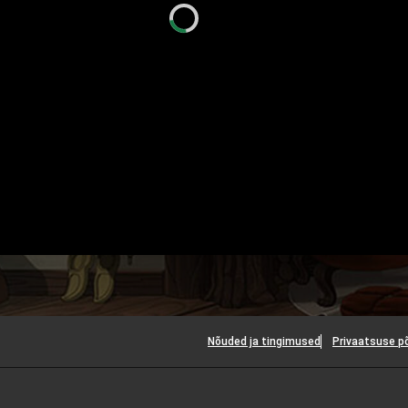
Nõuded ja tingimused
Privaatsuse p