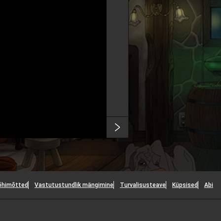
õhimõtted
Vastutustundlik mängimine
Turvalisusteave
Küpsised
Abi