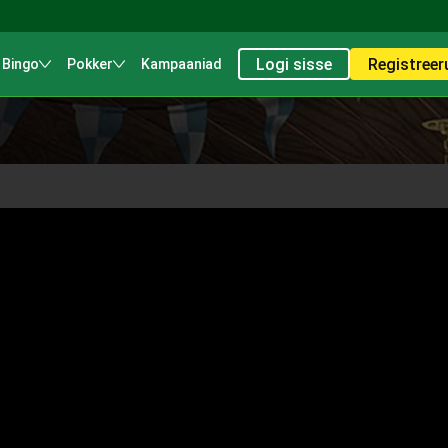
Logi sisse
Registreer
Bingo
Pokker
Kampaaniad