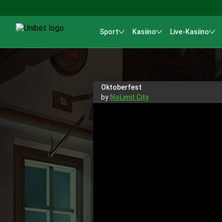
Sport
Kasiino
Live-Kasiino
Oktoberfest
by
NoLimit City