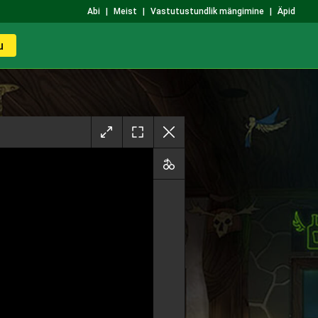
Abi
|
Meist
|
Vastutustundlik mängimine
|
Äpid
u