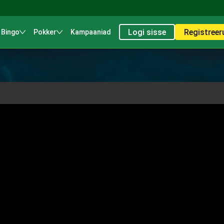
Logi sisse
Registreer
Bingo
Pokker
Kampaaniad