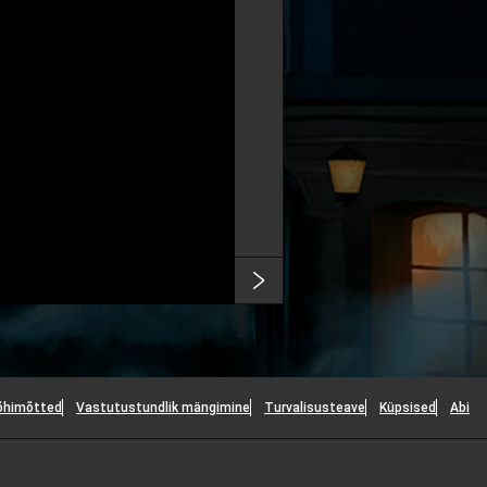
õhimõtted
Vastutustundlik mängimine
Turvalisusteave
Küpsised
Abi