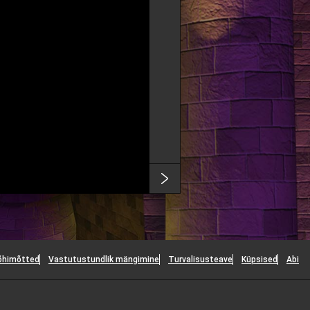
õhimõtted
Vastutustundlik mängimine
Turvalisusteave
Küpsised
Abi