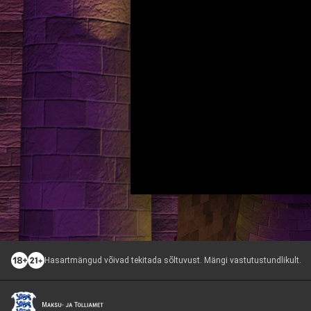
Hasartmängud võivad tekitada sõltuvust. Mängi vastutustundlikult.