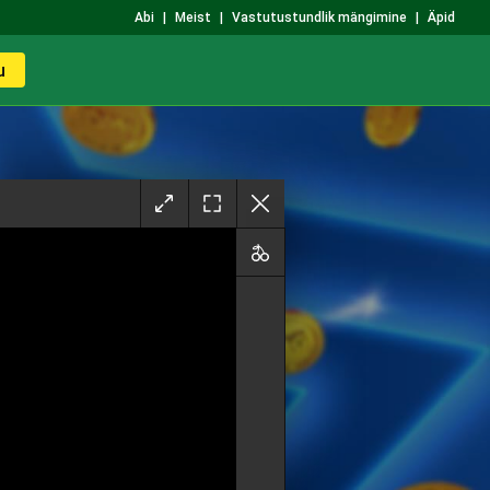
Abi
|
Meist
|
Vastutustundlik mängimine
|
Äpid
u