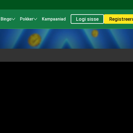
Logi sisse
Registreer
Bingo
Pokker
Kampaaniad