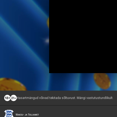
Hasartmängud võivad tekitada sõltuvust. Mängi vastutustundlikult.