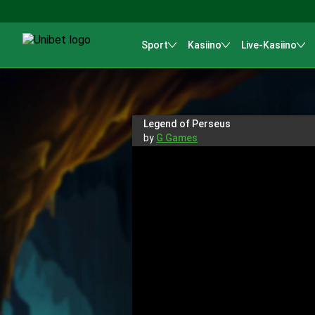
Sport
Kasiino
Live-Kasiino
Legend of Perseus
by
G Games