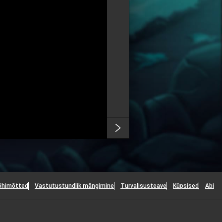
õhimõtted
Vastutustundlik mängimine
Turvalisusteave
Küpsised
Abi