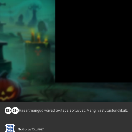
Hasartmängud võivad tekitada sõltuvust. Mängi vastutustundlikult.