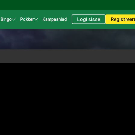
Logi sisse
Registreer
Bingo
Pokker
Kampaaniad