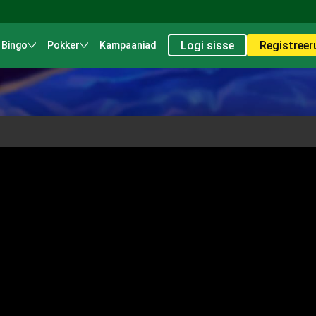
Logi sisse
Registreer
Bingo
Pokker
Kampaaniad