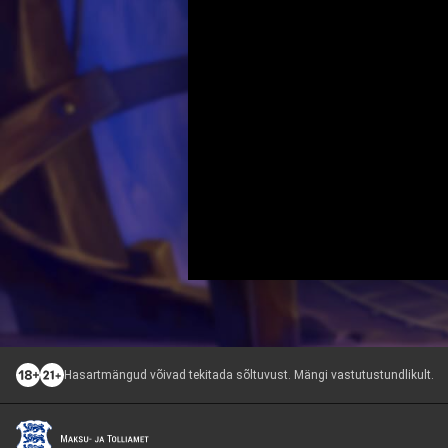
Hasartmängud võivad tekitada sõltuvust. Mängi vastutustundlikult.