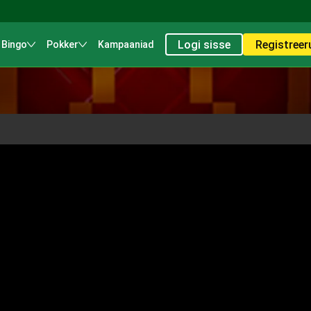
Logi sisse
Registreer
Bingo
Pokker
Kampaaniad