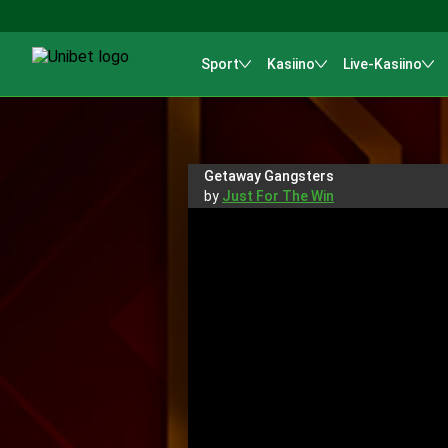
Sport
Kasiino
Live-Kasiino
Getaway Gangsters
by
Just For The Win