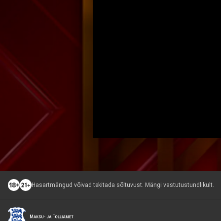
Hasartmängud võivad tekitada sõltuvust. Mängi vastutustundlikult.