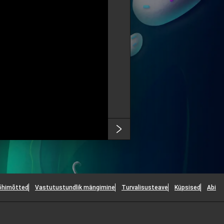
õhimõtted
Vastutustundlik mängimine
Turvalisusteave
Küpsised
Abi