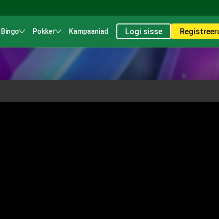
Logi sisse
Registreer
Bingo
Pokker
Kampaaniad