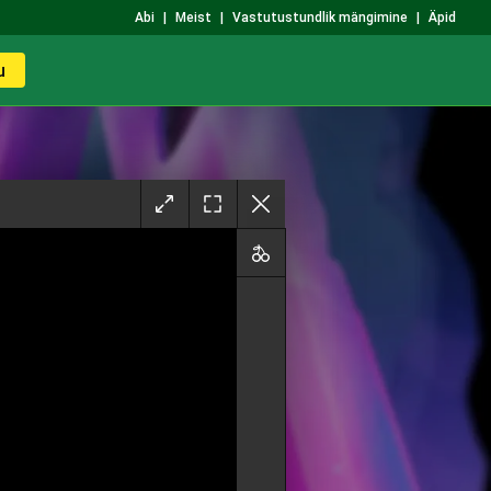
Abi
|
Meist
|
Vastutustundlik mängimine
|
Äpid
u