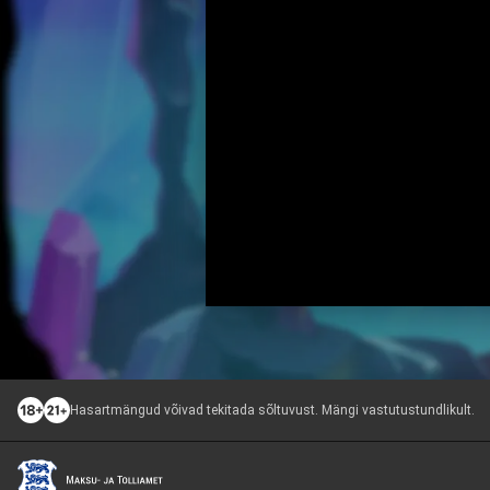
Hasartmängud võivad tekitada sõltuvust. Mängi vastutustundlikult.