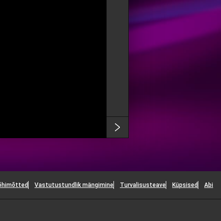
õhimõtted
Vastutustundlik mängimine
Turvalisusteave
Küpsised
Abi