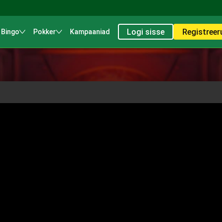
Logi sisse
Registreer
Bingo
Pokker
Kampaaniad