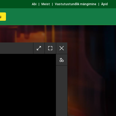
Abi
|
Meist
|
Vastutustundlik mängimine
|
Äpid
u