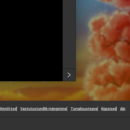
õhimõtted
Vastutustundlik mängimine
Turvalisusteave
Küpsised
Abi