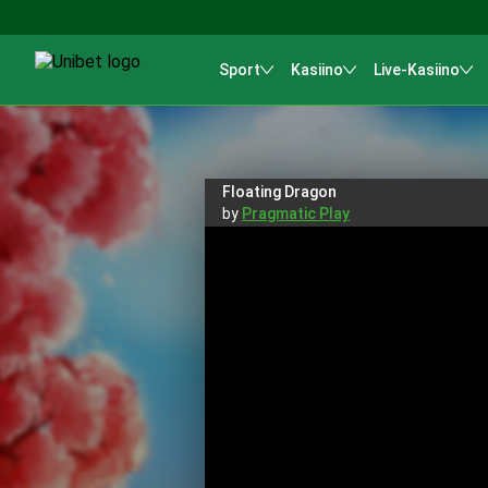
Sport
Kasiino
Live-Kasiino
Floating Dragon
by
Pragmatic Play