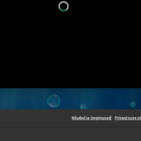
Nõuded ja tingimused
Privaatsuse p