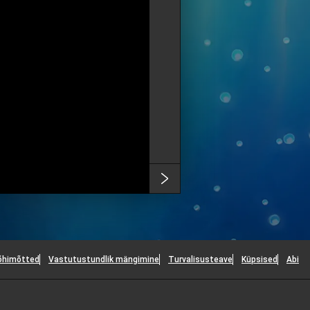
õhimõtted
Vastutustundlik mängimine
Turvalisusteave
Küpsised
Abi