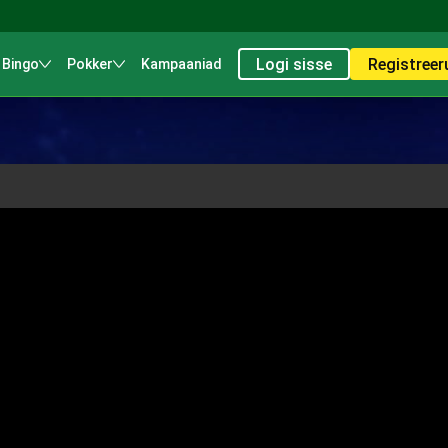
Logi sisse
Registreer
Bingo
Pokker
Kampaaniad