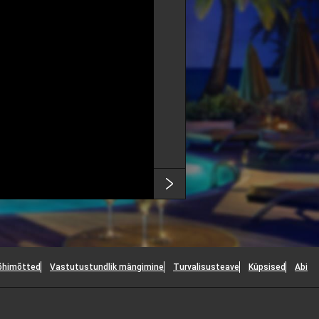
õhimõtted
Vastutustundlik mängimine
Turvalisusteave
Küpsised
Abi