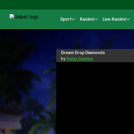
Sport
Kasiino
Live-Kasiino
Dream Drop Diamonds
by
Relax Gaming