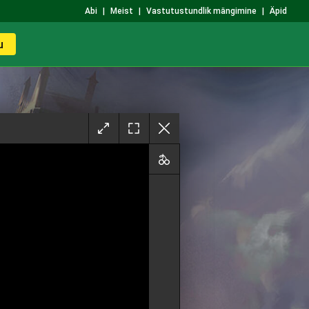
Abi
|
Meist
|
Vastutustundlik mängimine
|
Äpid
u