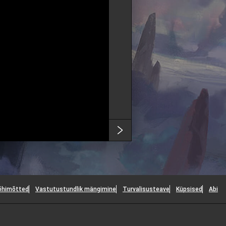
õhimõtted
Vastutustundlik mängimine
Turvalisusteave
Küpsised
Abi