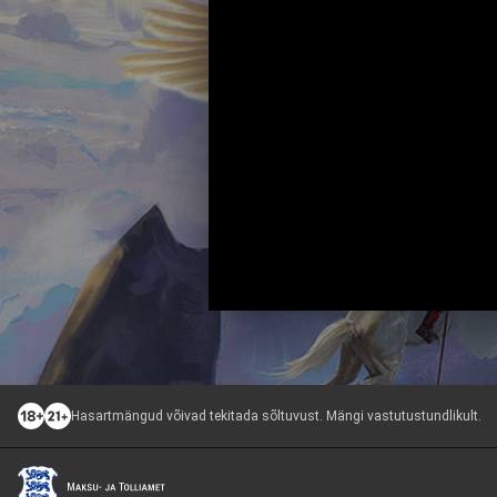
Hasartmängud võivad tekitada sõltuvust. Mängi vastutustundlikult.