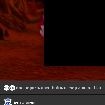
Hasartmängud võivad tekitada sõltuvust. Mängi vastutustundlikult.