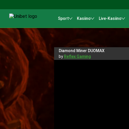
Sport
Kasiino
Live-Kasiino
Diamond Miner DUOMAX
by
Reflex Gaming