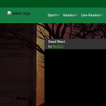
Sport
Kasiino
Live-Kasiino
Dead West
by
NetEnt