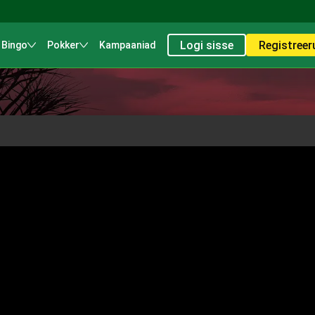
Logi sisse
Registreer
Bingo
Pokker
Kampaaniad