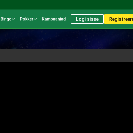
Logi sisse
Registreer
Bingo
Pokker
Kampaaniad