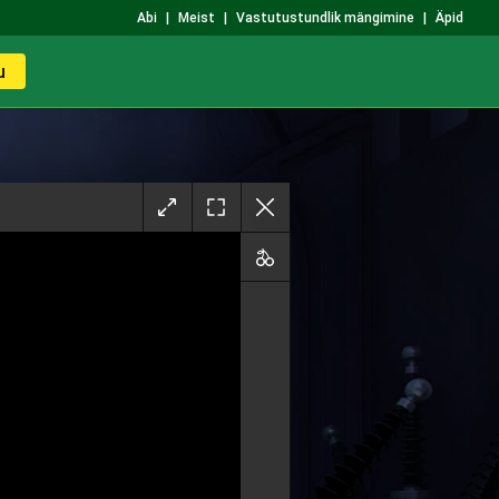
Abi
|
Meist
|
Vastutustundlik mängimine
|
Äpid
u