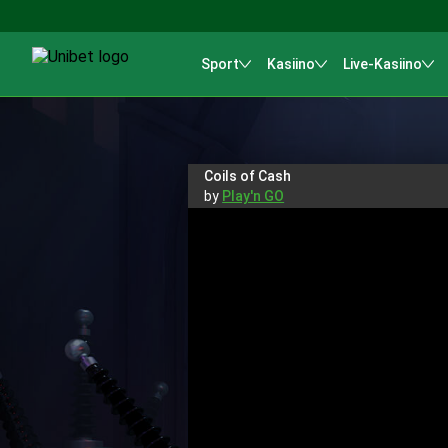
Sport
Kasiino
Live-Kasiino
Coils of Cash
by
Play'n GO