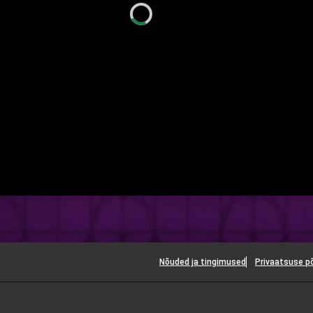
Nõuded ja tingimused
Privaatsuse p