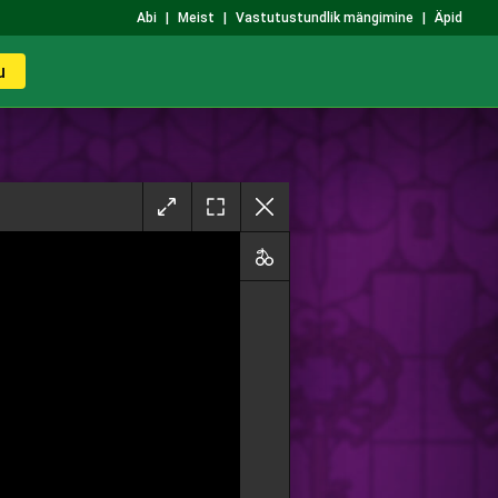
Abi
|
Meist
|
Vastutustundlik mängimine
|
Äpid
u