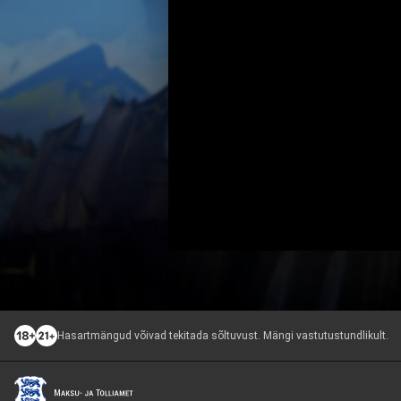
Hasartmängud võivad tekitada sõltuvust. Mängi vastutustundlikult.