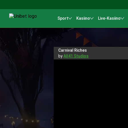
Sport
Kasiino
Live-Kasiino
Carnival Riches
by
All41 Studios