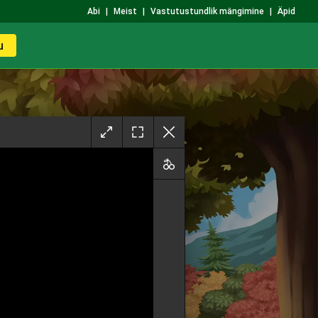
Abi
|
Meist
|
Vastutustundlik mängimine
|
Äpid
u