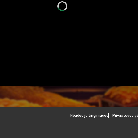
Nõuded ja tingimused
Privaatsuse p