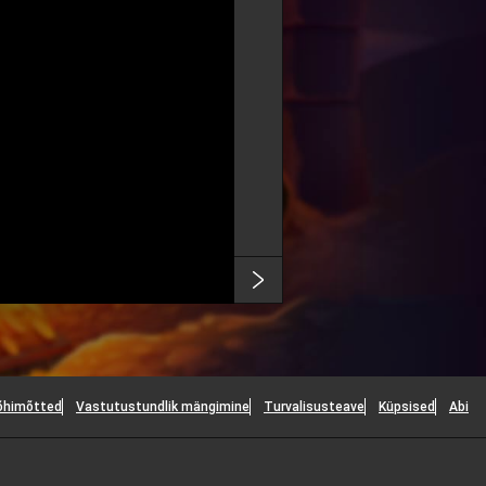
õhimõtted
Vastutustundlik mängimine
Turvalisusteave
Küpsised
Abi