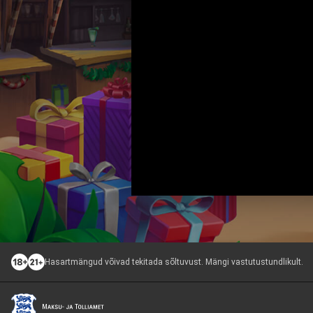
Hasartmängud võivad tekitada sõltuvust. Mängi vastutustundlikult.