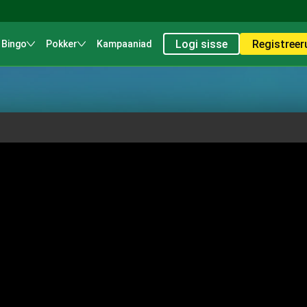
Logi sisse
Registreer
Bingo
Pokker
Kampaaniad