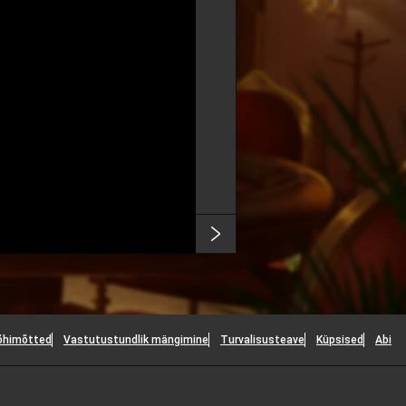
õhimõtted
Vastutustundlik mängimine
Turvalisusteave
Küpsised
Abi