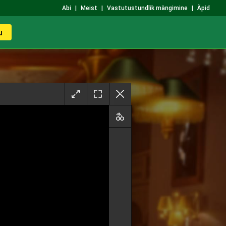
Abi
|
Meist
|
Vastutustundlik mängimine
|
Äpid
u