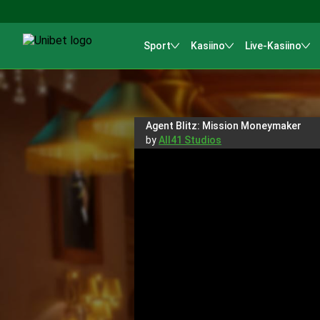
Sport
Kasiino
Live-Kasiino
Agent Blitz: Mission Moneymaker
by
All41 Studios