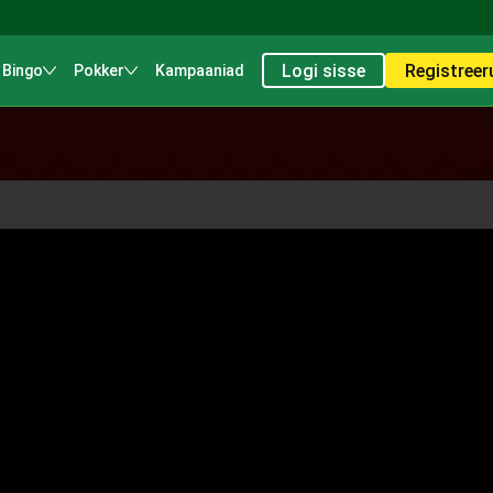
Logi sisse
Registreer
Bingo
Pokker
Kampaaniad