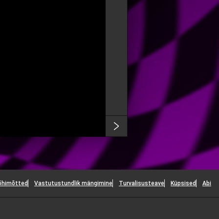
õhimõtted
Vastutustundlik mängimine
Turvalisusteave
Küpsised
Abi