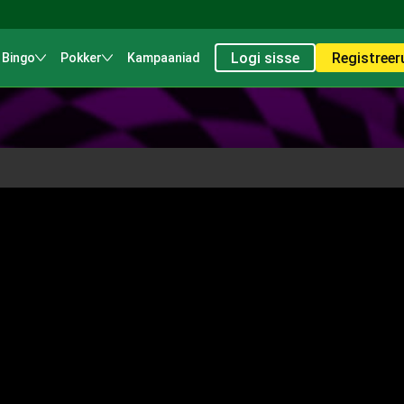
Logi sisse
Registreer
Bingo
Pokker
Kampaaniad