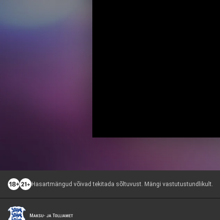
Hasartmängud võivad tekitada sõltuvust. Mängi vastutustundlikult.