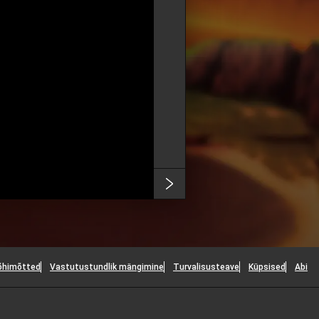
õhimõtted
Vastutustundlik mängimine
Turvalisusteave
Küpsised
Abi