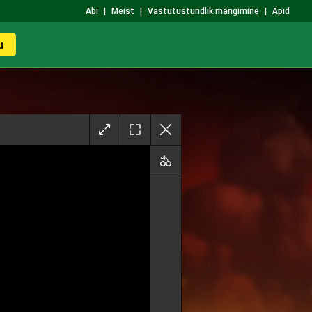
Abi
|
Meist
|
Vastutustundlik mängimine
|
Äpid
u