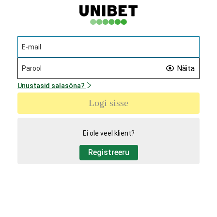
Näita
Unustasid salasõna?
Logi sisse
Ei ole veel klient?
Registreeru