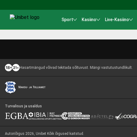
Sport
Kasiino
Live-Kasiino
Hasartmängud võivad tekitada sõltuvust. Mängi vastutustundlikult.
Turvalisus ja usaldus
Autoriõigus 2026, Unibet Kõik õigused kaitstud.